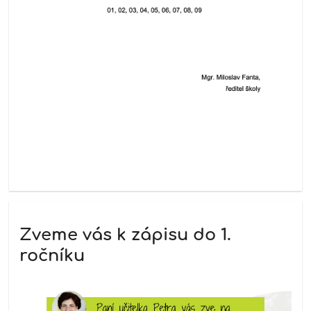
Zveme vás k zápisu do 1.
ročníku