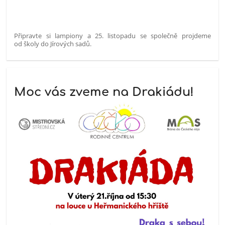
Připravte si lampiony a 25. listopadu se společně projdeme
od školy do Jírových sadů.
Moc vás zveme na Drakiádu!