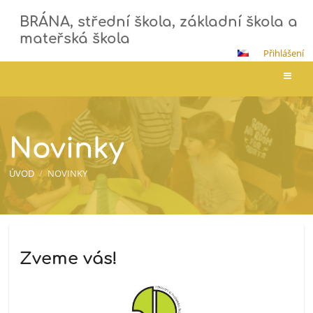
BRÁNA, střední škola, základní škola a
mateřská škola
Přihlášení
Novinky
Novinky
ÚVOD
/
NOVINKY
Novinky
Zveme vás!