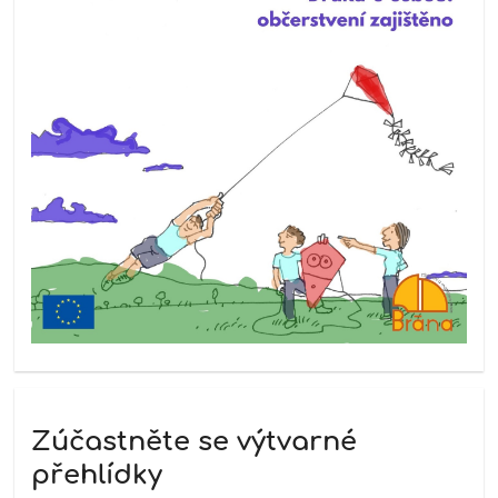
Zúčastněte se výtvarné
přehlídky