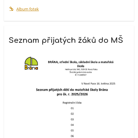
Album fotek
Seznam přijatých žáků do MŠ