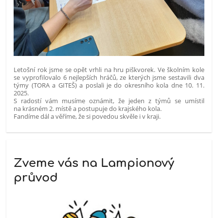
Letošní rok jsme se opět vrhli na hru piškvorek. Ve školním kole
se vyprofilovalo 6 nejlepších hráčů, ze kterých jsme sestavili dva
týmy (TORA a GITEŠ) a poslali je do okresního kola dne 10. 11.
2025.
S radostí vám musíme oznámit, že jeden z týmů se umístil
na krásném 2. místě a postupuje do krajského kola.
Fandíme dál a věříme, že si povedou skvěle i v kraji.
Zveme vás na Lampionový
průvod