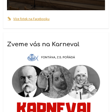
Více fotek na Facebooku
Zveme vás na Karneval