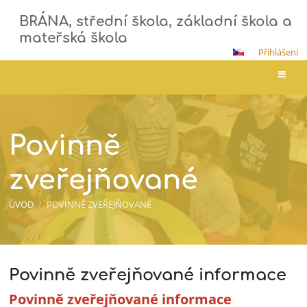
BRÁNA, střední škola, základní škola a
mateřská škola
Přihlášení
Povinně
zveřejňované
Povinně
zveřejňované
ÚVOD
/
POVINNĚ ZVEŘEJŇOVANÉ
Povinně zveřejňované informace
Povinně
zveřejňované
Povinně zveřejňované informace