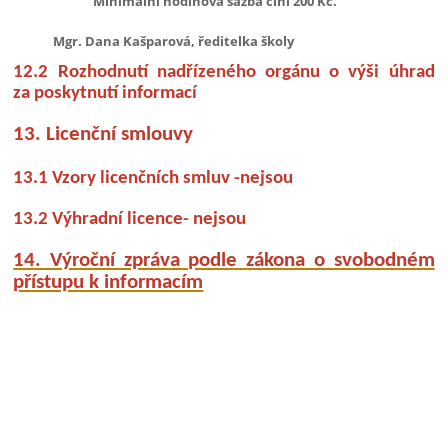
Minimální hodinová sazba činí 200 Kč.
Mgr. Dana Kašparová, ředitelka školy
12.2 Rozhodnutí nadřízeného orgánu o výši úhrad
za poskytnutí informací
13. Licenční smlouvy
13.1 Vzory licenčních smluv -nejsou
13.2 Výhradní licence- nejsou
14. Výroční zpráva podle zákona o svobodném
přístupu k informacím