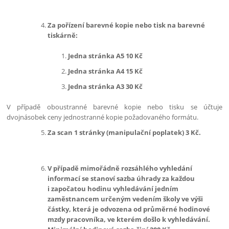
Za pořízení barevné kopie nebo tisk na barevné
tiskárně:
Jedna stránka A5 10 Kč
Jedna stránka A4 15 Kč
Jedna stránka A3 30 Kč
V případě oboustranné barevné kopie nebo tisku se účtuje
dvojnásobek ceny jednostranné kopie požadovaného formátu.
Za scan 1 stránky (manipulační poplatek) 3 Kč.
V případě mimořádně rozsáhlého vyhledání
informací se stanoví sazba úhrady za každou
i započatou hodinu vyhledávání jedním
zaměstnancem určeným vedením školy ve výši
částky, která je odvozena od průměrné hodinové
mzdy pracovníka, ve kterém došlo k vyhledávání.