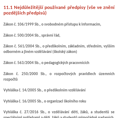
11.1 Nejdůležitější používané předpisy (vše ve znění
pozdějších předpisů)
Zákon č. 106/1999 Sb., o svobodném přístupu k informacím,
Zákon č. 500/2004 Sb., správní řád,
Zákon č. 561/2004 Sb., o předškolním, základním, středním, vyšším
odborném a jiném vzdělávání (školský zákon)
Zákon č. 563/2004 Sb., o pedagogických pracovnících
Zákon č. 250/2000 Sb., o rozpočtových pravidlech územních
rozpočtů
Vyhláška č. 14/2005 Sb., o předškolním vzdělávání
Vyhláška č. 16/2005 Sb., o organizaci školního roku
Vyhláška č. 27/2016 Sb., o vzdělávání dětí, žáků, a studentů se
speciálními potřebami a dětí, žáků a studentů mimořádně nadaných