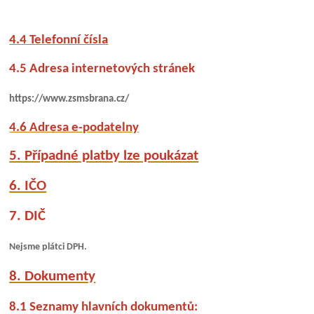
4.4 Telefonní čísla
4.5 Adresa internetových stránek
https://www.zsmsbrana.cz/
4.6 Adresa e-podatelny
5. Případné platby lze poukázat
6. IČO
7. DIČ
Nejsme plátci DPH.
8. Dokumenty
8.1 Seznamy hlavních dokumentů: