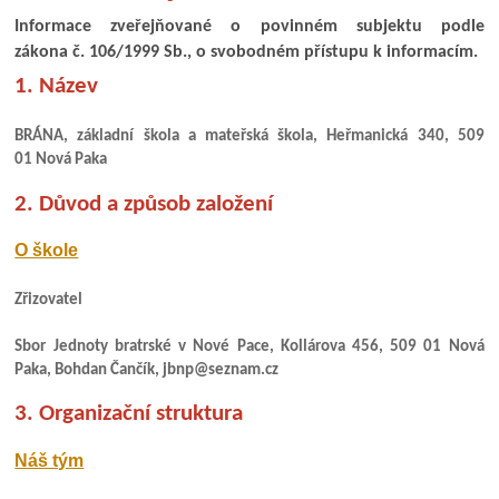
Informace zveřejňované o povinném subjektu podle
zákona č. 106/1999 Sb., o svobodném přístupu k informacím.
1. Název
BRÁNA, základní škola a mateřská škola, Heřmanická 340, 509
01 Nová Paka
2. Důvod a způsob založení
O škole
Zřizovatel
Sbor Jednoty bratrské v Nové Pace, Kollárova 456, 509 01 Nová
Paka, Bohdan Čančík, jbnp@seznam.cz
3. Organizační struktura
Náš tým