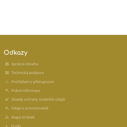
Odkazy
Správce obsahu
Technická podpora
Prohlášení o přístupnosti
Právní informace
Zásady ochrany osobních údajů
Údaje o provozovateli
Mapa stránek
O nás