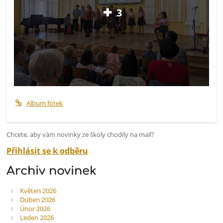
3
Album fotek
Chcete, aby vám novinky ze školy chodily na mail?
Přihlásit se k odběru
Archiv novinek
Květen 2026
Duben 2026
Únor 2026
Leden 2026