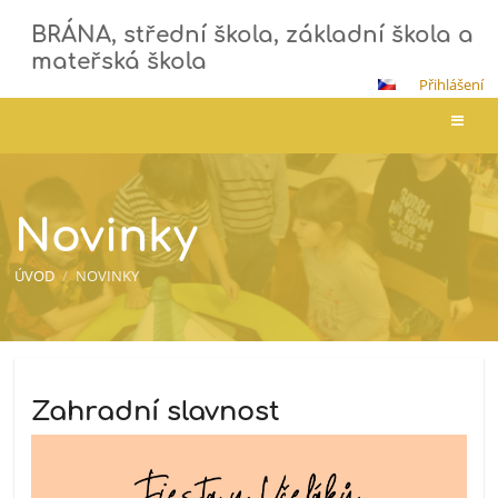
BRÁNA, střední škola, základní škola a
mateřská škola
Přihlášení
Novinky
Novinky
ÚVOD
/
NOVINKY
Novinky
Zahradní slavnost