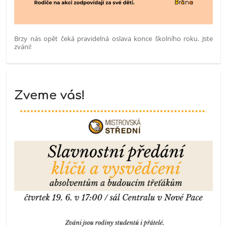
Brzy nás opět čeká pravidelná oslava konce školního roku. Jste
zváni!
Zveme vás!